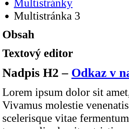
Multistránky
Multistránka 3
Obsah
Textový editor
Nadpis H2 –
Odkaz v n
Lorem ipsum dolor sit amet, 
Vivamus molestie venenatis
scelerisque vitae fermentum