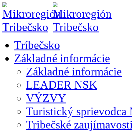
Tríbečsko
Základné informácie
Základné informácie
LEADER NSK
VÝZVY
Turistický sprievod
Tribečské zaujímavost