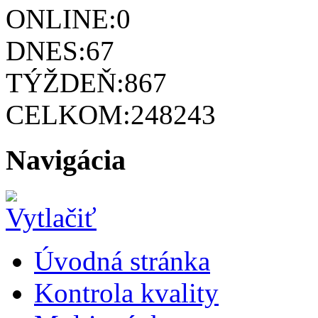
ONLINE:
0
DNES:
67
TÝŽDEŇ:
867
CELKOM:
248243
Navigácia
Úvodná stránka
Kontrola kvality