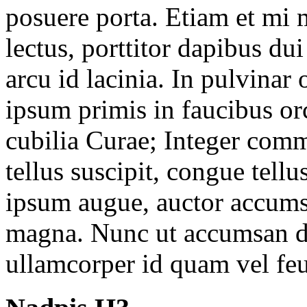
posuere porta. Etiam et mi m
lectus, porttitor dapibus dui
arcu id lacinia. In pulvinar
ipsum primis in faucibus orc
cubilia Curae; Integer comm
tellus suscipit, congue tellu
ipsum augue, auctor accumsa
magna. Nunc ut accumsan di
ullamcorper id quam vel feu