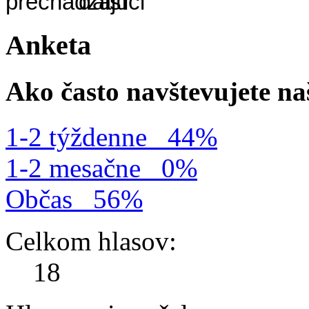
Anketa
Ako často navštevujete n
1-2 týždenne
44%
1-2 mesačne
0%
Občas
56%
Celkom hlasov:
18