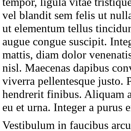
tempor, ligula vitae tristiqu
vel blandit sem felis ut null
ut elementum tellus tincidu
augue congue suscipit. Integ
mattis, diam dolor venenatis
nisl. Maecenas dapibus conva
viverra pellentesque justo. 
hendrerit finibus. Aliquam a
eu et urna. Integer a purus 
Vestibulum in faucibus arcu.