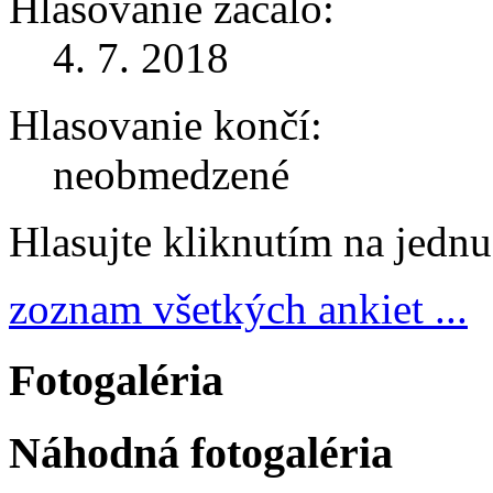
Hlasovanie začalo:
4. 7. 2018
Hlasovanie končí:
neobmedzené
Hlasujte kliknutím na jedn
zoznam všetkých ankiet ...
Fotogaléria
Náhodná fotogaléria