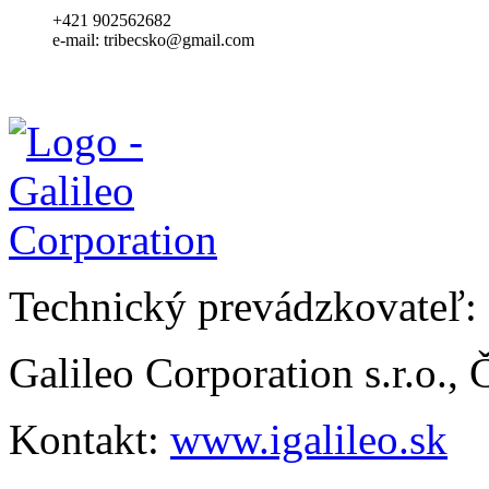
+421 902562682
e-mail: tribecsko@gmail.com
Technický prevádzkovateľ:
Galileo Corporation s.r.o.,
Kontakt:
www.igalileo.sk