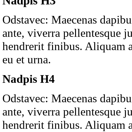
Nadpis H3
Odstavec: Maecenas dapibus 
ante, viverra pellentesque j
hendrerit finibus. Aliquam a
eu et urna.
Nadpis H4
Odstavec: Maecenas dapibus 
ante, viverra pellentesque j
hendrerit finibus. Aliquam a