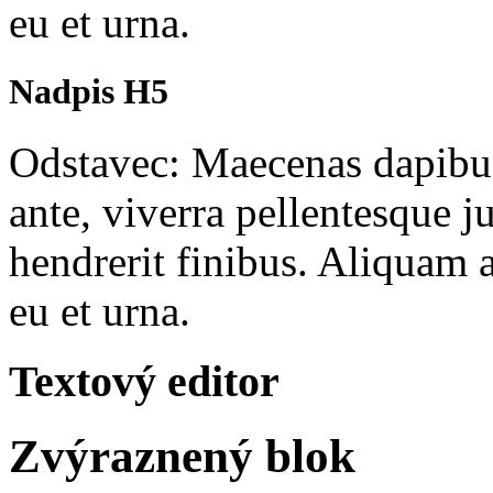
eu et urna.
Nadpis H5
Odstavec: Maecenas dapibus 
ante, viverra pellentesque j
hendrerit finibus. Aliquam a
eu et urna.
Textový editor
Zvýraznený blok