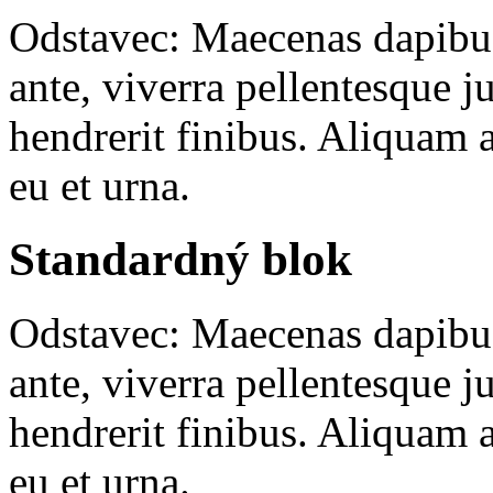
Odstavec: Maecenas dapibus 
ante, viverra pellentesque j
hendrerit finibus. Aliquam a
eu et urna.
Standardný blok
Odstavec: Maecenas dapibus 
ante, viverra pellentesque j
hendrerit finibus. Aliquam a
eu et urna.