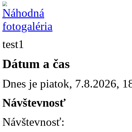
test1
Dátum a čas
Dnes je
piatok
,
7.8.2026
,
1
Návštevnosť
Návštevnosť: