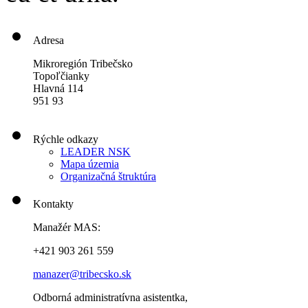
Adresa
Mikroregión Tribečsko
Topoľčianky
Hlavná 114
951 93
Rýchle odkazy
LEADER NSK
Mapa územia
Organizačná štruktúra
Kontakty
Manažér MAS:
+421 903 261 559
manazer@tribecsko.sk
Odborná administratívna asistentka,