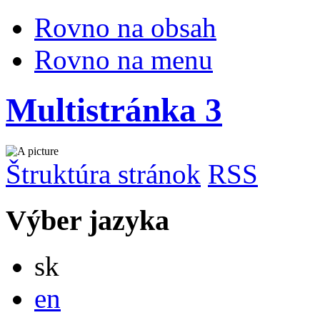
Rovno na obsah
Rovno na menu
Multistránka 3
Štruktúra stránok
RSS
Výber jazyka
Slovensky
sk
English
en